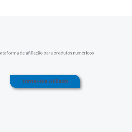
ataforma de afiliação para produtos numéricos
Tornar-Me Afiliado