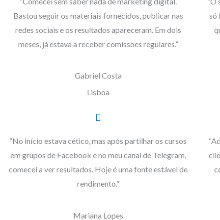
“Comecei sem saber nada de marketing digital.
“O 
Bastou seguir os materiais fornecidos, publicar nas
só 
redes sociais e os resultados apareceram. Em dois
q
meses, já estava a receber comissões regulares.”
Gabriel Costa
Lisboa
“No início estava cético, mas após partilhar os cursos
“Ad
em grupos de Facebook e no meu canal de Telegram,
cli
comecei a ver resultados. Hoje é uma fonte estável de
c
rendimento.”
Mariana Lopes