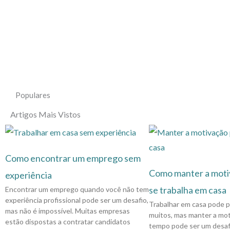
Populares
Artigos Mais Vistos
Como encontrar um emprego sem
Como manter a mot
experiência
se trabalha em casa
Encontrar um emprego quando você não tem
experiência profissional pode ser um desafio,
Trabalhar em casa pode 
mas não é impossível. Muitas empresas
muitos, mas manter a mot
estão dispostas a contratar candidatos
tempo pode ser um desafio