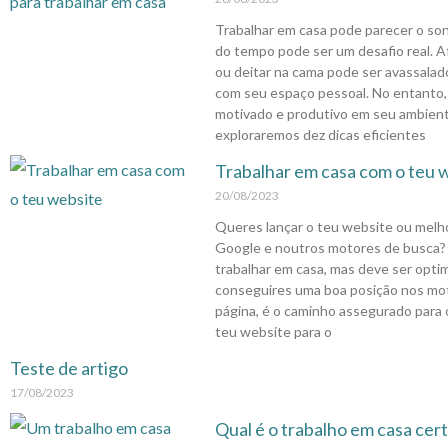
Trabalhar em casa pode parecer o so
do tempo pode ser um desafio real. Af
ou deitar na cama pode ser avassala
com seu espaço pessoal. No entanto,
motivado e produtivo em seu ambiente
exploraremos dez dicas eficientes
Trabalhar em casa com o teu 
20/08/2023
Queres lançar o teu website ou melho
Google e noutros motores de busca? C
trabalhar em casa, mas deve ser opt
conseguires uma boa posição nos mot
página, é o caminho assegurado para 
teu website para o
Teste de artigo
17/08/2023
Qual é o trabalho em casa cer