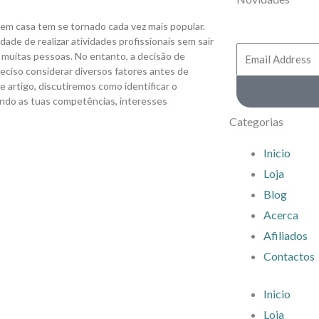
r em casa tem se tornado cada vez mais popular.
ade de realizar atividades profissionais sem sair
Email
 muitas pessoas. No entanto, a decisão de
preciso considerar diversos fatores antes de
Address
 artigo, discutiremos como identificar o
sando as tuas competências, interesses
Categorias
Inicio
Loja
Blog
Acerca
Afiliados
Contactos
Inicio
Loja