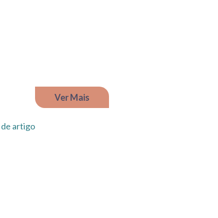
Ver Mais
 de artigo