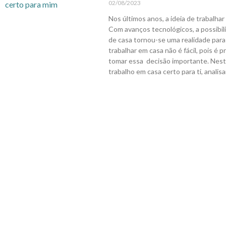
02/08/2023
Nos últimos anos, a ideia de trabalha
Com avanços tecnológicos, a possibilid
de casa tornou-se uma realidade para
trabalhar em casa não é fácil, pois é 
tomar essa decisão importante. Neste
trabalho em casa certo para ti, anali